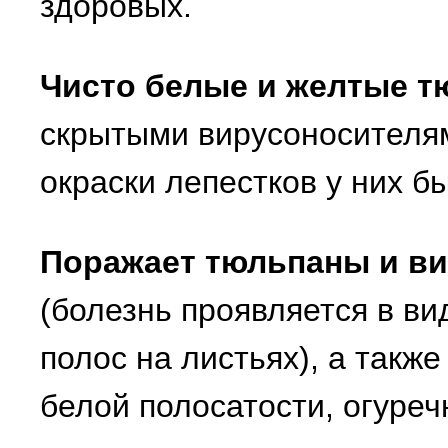
здоровых.
Чисто белые и желтые 
скрытыми вирусоносителям
окраски лепестков у них б
Поражает тюльпаны и ви
(болезнь проявляется в в
полос на листьях), а также
белой полосатости, огуреч