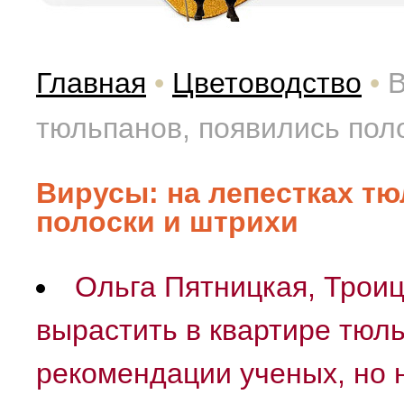
Главная
•
Цветоводство
•
В
тюльпанов, появились пол
Вирусы: на лепестках т
полоски и штрихи
Ольга Пятницкая, Троиц
вырастить в квартире тюл
рекомендации ученых, но 