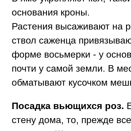
основания кроны.
Растения высаживают на ра
ствол саженца привязывают
форме восьмерки - у основ
почти у самой земли. В ме
обматывают кусочком меш
Посадка вьющихся роз.
Е
стену дома, то, прежде вс