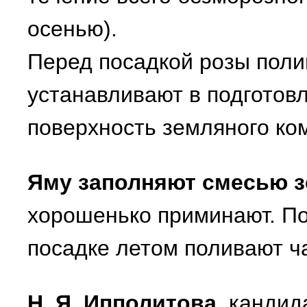
осенью).
Перед посадкой розы поли
устанавливают в подготовл
поверхность земляного ком
Яму заполняют смесью з
хорошенько приминают. По
посадке летом поливают ч
Н. Я. Ипполитова
, кандид