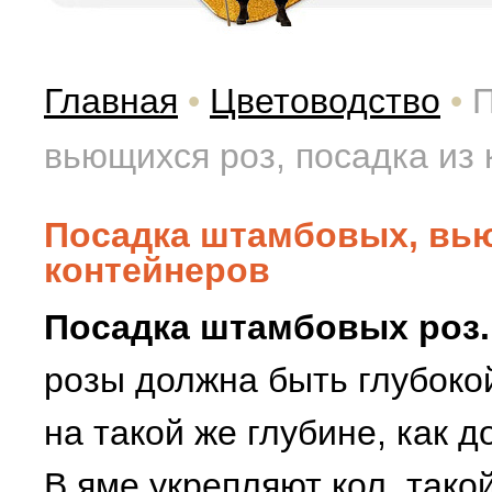
Главная
•
Цветоводство
•
П
вьющихся роз, посадка из
Посадка штамбовых, вью
контейнеров
Посадка штамбовых роз.
розы должна быть глубоко
на такой же глубине, как д
В яме укрепляют кол, тако