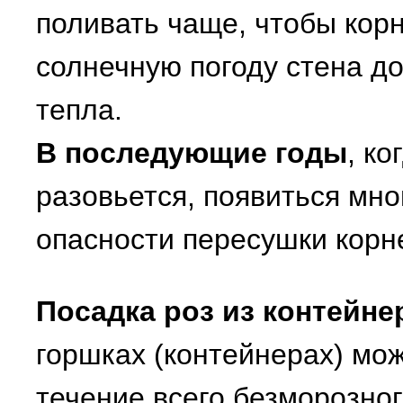
поливать чаще, чтобы кор
солнечную погоду стена д
тепла.
В последующие годы
, к
разовьется, появиться мно
опасности пересушки корне
Посадка роз из контейне
горшках (контейнерах) мож
течение всего безморозног