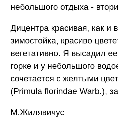
небольшого отдыха - втор
Дицентра красивая, как и 
зимостойка, красиво цвете
вегетативно. Я высадил ее
горке и у небольшого водо
сочетается с желтыми цве
(Primula florindae Warb.),
М.Жилявичус