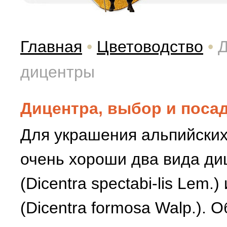
Главная
•
Цветоводство
•
Д
дицентры
Дицентра, выбор и поса
Для украшения альпийских
очень хороши два вида ди
(Dicentra spectabi-lis Lem.
(Dicentra formosa Walp.). 