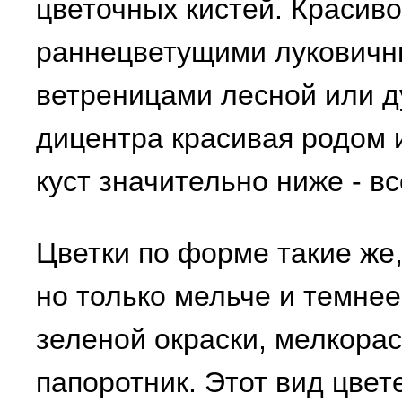
цветочных кистей. Красиво
раннецветущими луковичн
ветреницами лесной или ду
дицентра красивая родом 
куст значительно ниже - в
Цветки по форме такие же,
но только мельче и темнее
зеленой окраски, мелкора
папоротник. Этот вид цвете