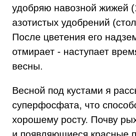
удобряю навозной жижей (1
азотистых удобрений (стол
После цветения его надзе
отмирает - наступает вре
весны.
Весной под кустами я рас
суперфосфата, что способ
хорошему росту. Почву рых
и появляющиеся красные п