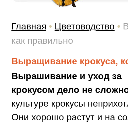
Главная
•
Цветоводство
•
В
как правильно
Выращивание крокуса, ко
Вырашивание и уход за
крокусом дело не сложно
культуре крокусы неприхот
Они хорошо растут и на с