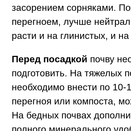
засорением сорняками. П
перегноем, лучше нейтрал
расти и на глинистых, и н
Перед посадкой
почву не
подготовить. На тяжелых п
необходимо внести по 10-1
перегноя или компоста, м
На бедных почвах дополни
полного минерального удоб