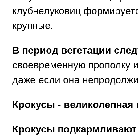
клубнелуковиц формируетс
крупные.
В период вегетации след
своевременную прополку и
даже если она непродолжи
Крокусы - великолепная 
Крокусы подкармливают