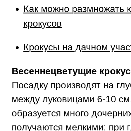
Как можно размножать к
крокусов
Крокусы на дачном учас
Весеннецветущие крокус
Посадку производят на глу
между луковицами 6-10 см
образуется много дочерних
получаются мелкими; при г