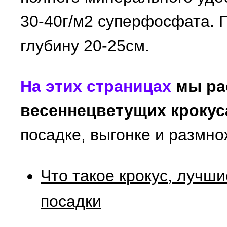
30-40г/м2 суперфосфата. 
глубину 20-25см.
На этих страницах
мы ра
весеннецветущих крокус
посадке, выгонке и размно
Что такое крокус, лучши
посадки