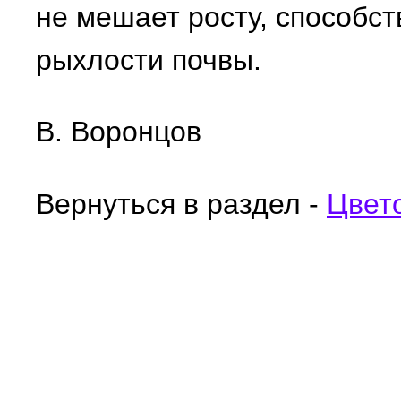
не мешает росту, способст
рыхлости почвы.
В. Воронцов
Вернуться в раздел -
Цвет