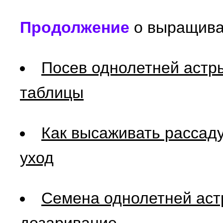
Продолжение
о выращива
Посев однолетней астр
таблицы
Как высаживать рассаду
уход
Семена однолетней аст