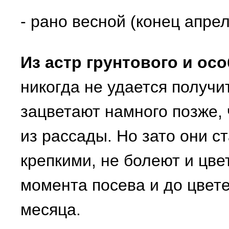
- рано весной (конец апрел
Из астр грунтового и ос
никогда не удается получи
зацветают намного позже,
из рассады. Но зато они с
крепкими, не болеют и цве
момента посева и до цвете
месяца.