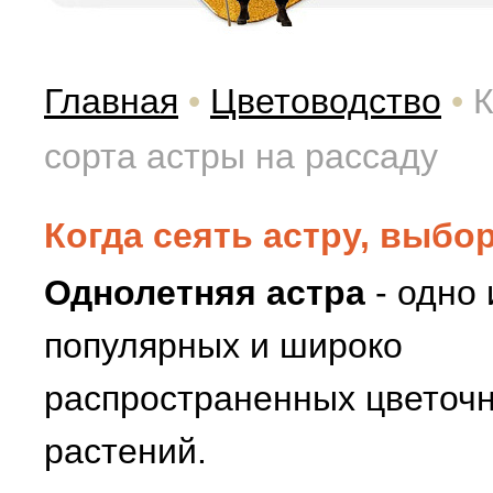
Главная
•
Цветоводство
•
К
сорта астры на рассаду
Когда сеять астру, выбо
Однолетняя астра
- одно 
популярных и широко
распространенных цветоч
растений.