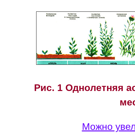
Рис. 1 Однолетняя а
ме
Можно увел