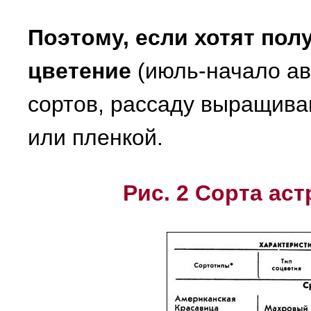
Поэтому, если хотят пол
цветение
(июль-начало ав
сортов, рассаду выращива
или пленкой.
Рис. 2 Сорта ас