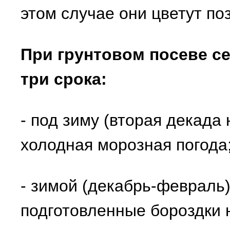
этом случае они цветут по
При грунтовом посеве с
три срока:
- под зиму (вторая декада 
холодная морозная погода
- зимой (декабрь-февраль)
подготовленные бороздки н