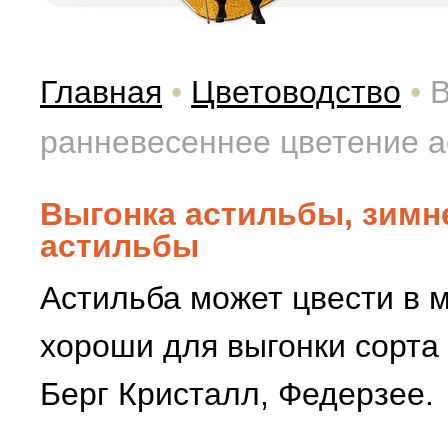
Главная
•
Цветоводство
•
В
ранневесеннее цветение 
Выгонка астильбы, зимн
астильбы
Астильба может цвести в 
хороши для выгонки сорта 
Берг Кристалл, Федерзее.