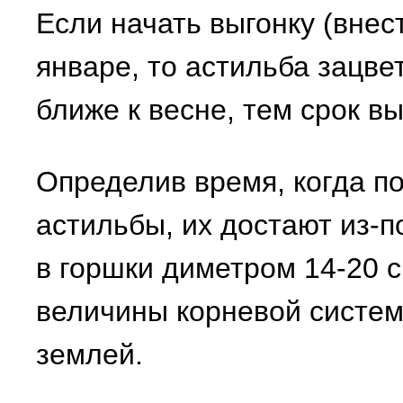
Если начать выгонку (внес
январе, то астильба зацве
ближе к весне, тем срок в
Определив время, когда п
астильбы, их достают из-п
в горшки диметром 14-20 с
величины корневой систем
землей.