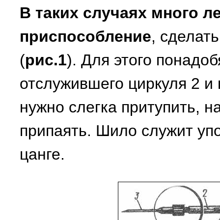
В таких случаях много л
приспособление
, сделат
(
рис.1
). Для этого понадоб
отслужившего циркуля 2 и
нужно слегка притупить, на
припаять. Шило служит упо
цанге.