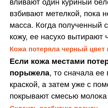
вливают один куриный бел
взбивают метелкой, пока н
масса. Когда полученный с
кожу, ее насухо вытирают 
Кожа потеряла черный цвет
Если кожа местами поте
порыжела
, то сначала ее
краской, а затем уже с по
покрывают смесью молока 