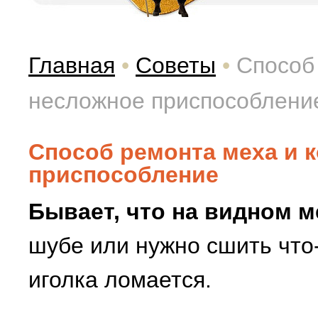
Главная
•
Советы
•
Способ
несложное приспособлени
Способ ремонта меха и 
приспособление
Бывает, что на видном м
шубе или нужно сшить что-
иголка ломается.