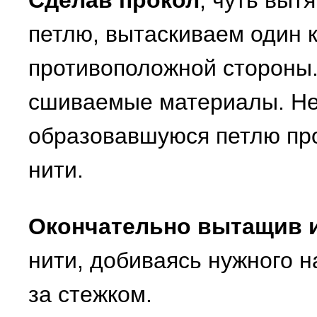
Сделав прокол
, чуть выт
петлю, вытаскиваем один к
противоположной стороны
сшиваемые материалы. Нем
образовавшуюся петлю пр
нити.
Окончательно вытащив 
нити, добиваясь нужного н
за стежком.