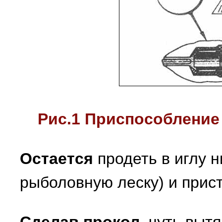
Рис.1 Приспособление
Остается
продеть в иглу н
рыболовную леску) и прист