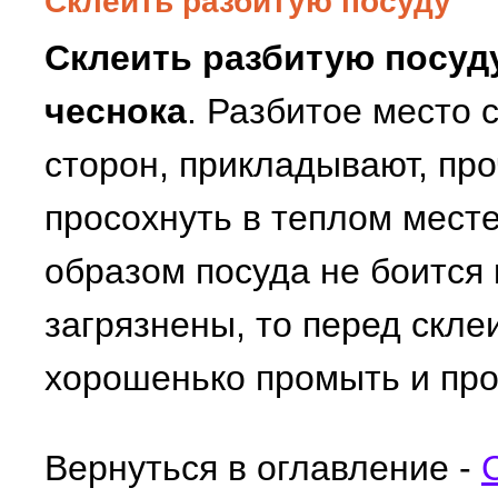
Склеить разбитую посуду
Склеить разбитую посуд
чеснока
. Разбитое место 
сторон, прикладывают, пр
просохнуть в теплом месте
образом посуда не боится 
загрязнены, то перед скле
хорошенько промыть и про
Вернуться в оглавление -