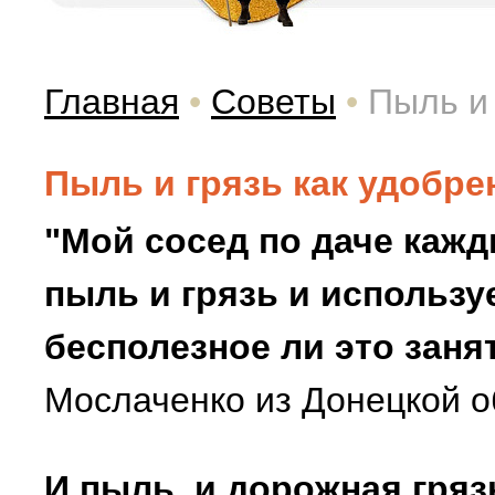
Главная
•
Советы
•
Пыль и 
Пыль и грязь как удобре
"Мой сосед по даче кажд
пыль и грязь и используе
бесполезное ли это заня
Мослаченко из Донецкой о
И пыль, и дорожная гря