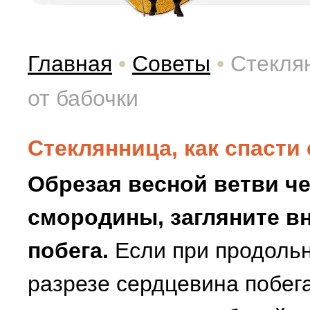
Главная
•
Советы
•
Стеклян
от бабочки
Стеклянница, как спасти
Обрезая весной ветви ч
смородины, загляните в
побега.
Если при продоль
разрезе сердцевина побег