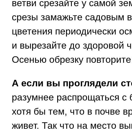
ветви срезайте у самой зе
срезы замажьте садовым в
цветения периодически ос
и вырезайте до здоровой 
Осенью обрезку повторите
А если вы проглядели с
разумнее распрощаться с 
хотя бы тем, что в почве в
живет. Так что на место в