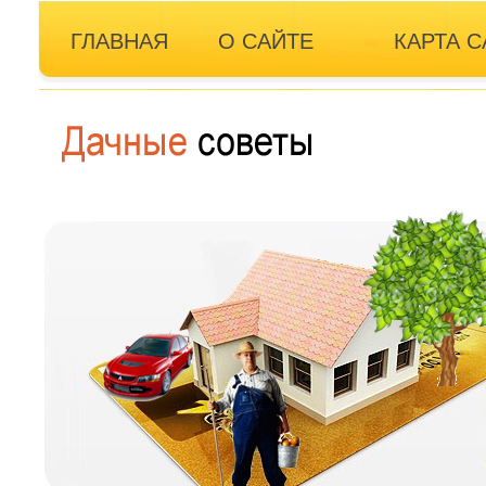
ГЛАВНАЯ
О САЙТЕ
КАРТА С