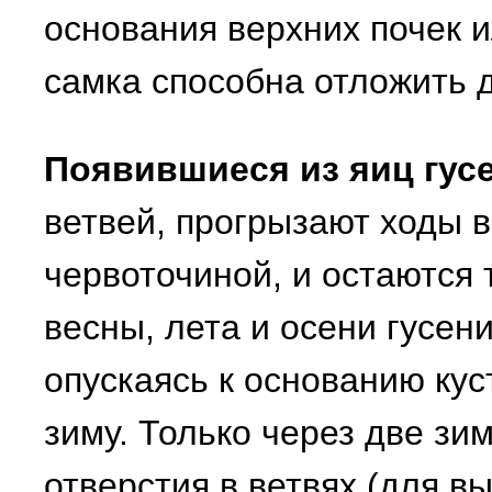
основания верхних почек 
самка способна отложить д
Появившиеся из яиц гус
ветвей, прогрызают ходы в
червоточиной, и остаются 
весны, лета и осени гусен
опускаясь к основанию кус
зиму. Только через две з
отверстия в ветвях (для в