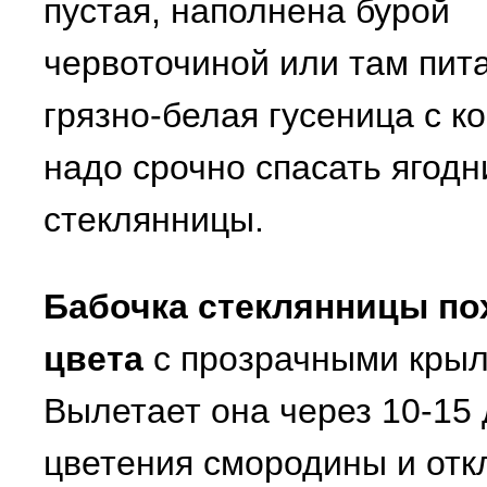
пустая, наполнена бурой
червоточиной или там пит
грязно-белая гусеница с ко
надо срочно спасать ягод
стеклянницы.
Бабочка стеклянницы по
цвета
с прозрачными крыл
Вылетает она через 10-15
цветения смородины и отк