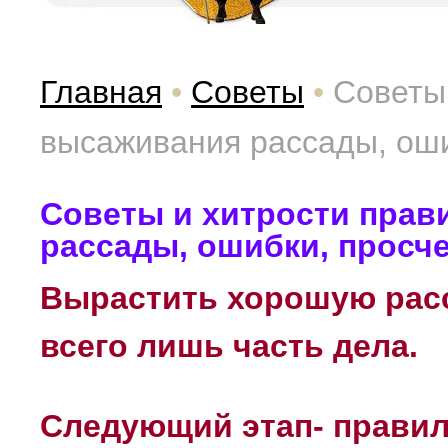
Главная
•
Советы
•
Советы
высаживания рассады, оши
Советы и хитрости прав
рассады, ошибки, просч
Вырастить хорошую расс
всего лишь часть дела.
Следующий этап- прави