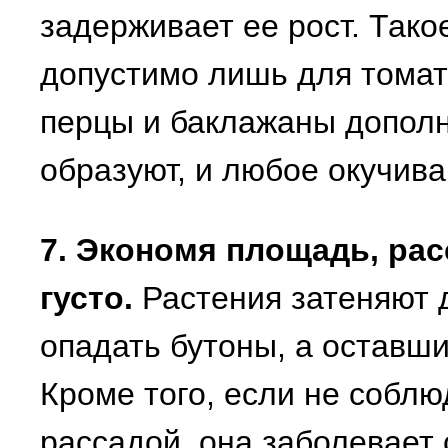
задерживает ее рост. Тако
допустимо лишь для томат
перцы и баклажаны дополн
образуют, и любое окучива
7. Экономя площадь, ра
густо.
Растения затеняют д
опадать бутоны, а оставш
Кроме того, если не собл
рассадой, она заболевает