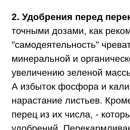
2. Удобрения перед пере
точными дозами, как реком
"самодеятельность" чреват
минеральной и органическ
увеличению зеленой масс
А избыток фосфора и кали
нарастание листьев. Кроме
перец из их числа, - кото
удобрений. Перекармлива