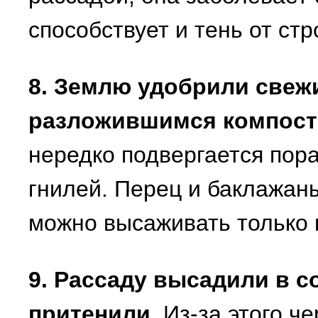
способствует и тень от ст
8. Землю удобрили свеж
разложившимся компос
нередко подвергается по
гнилей. Перец и баклажаны
можно высаживать только 
9. Рассаду высадили в с
притенили.
Из-за этого че