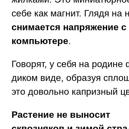
себе как магнит. Глядя на н
снимается напряжение с 
компьютере
.
Говорят, у себя на родине
диком виде, образуя сплош
это довольно капризный цв
Растение не выносит
сквозняков и зимой стра