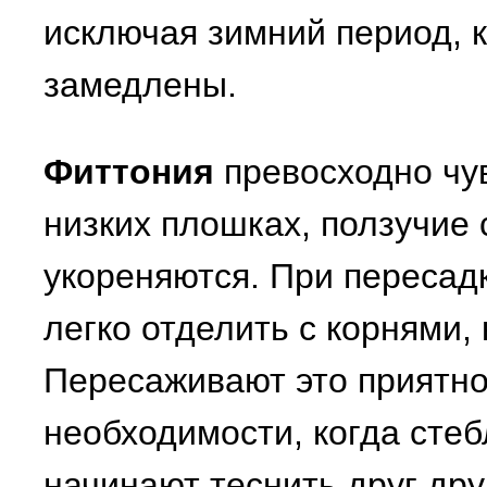
исключая зимний период, 
замедлены.
Фиттония
превосходно чув
низких плошках, ползучие
укореняются. При пересадк
легко отделить с корнями,
Пересаживают это приятно
необходимости, когда стеб
начинают теснить друг дру