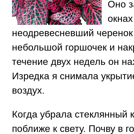
Оно з
окнах
неодревесневший черенок 
небольшой горшочек и нак
течение двух недель он на
Изредка я снимала укрытие
воздух.
Когда убрала стеклянный 
поближе к свету. Почву в 