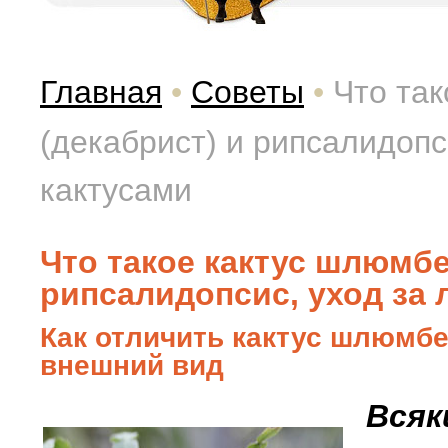
Главная
•
Советы
•
Что та
(декабрист) и рипсалидопс
кактусами
Что такое кактус шлюмбе
рипсалидопсис, уход за
Как отличить кактус шлюмбе
внешний вид
Всяк