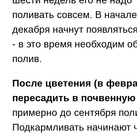
шести недель его не надо
поливать совсем. В начале
декабря начнут появлятьс
- в это время необходим 
полив.
После цветения (в февра
пересадить в почвенную
примерно до сентября пол
Подкармливать начинают ч