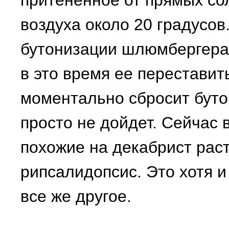
притененное от прямых со
воздуха около 20 градусов
бутонизации шлюмбергера 
в это время ее переставить
моментально сбросит буто
просто не дойдет. Сейчас 
похожие на декабрист рас
рипсалидопсис. Это хотя и
все же другое.