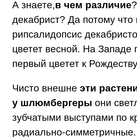
А знаете,
в чем различие
?
декабрист? Да потому что 
рипсалидопсис декабристо
цветет весной. На Западе п
первый цветет к Рождеству,
Чисто внешне
эти растен
у шлюмбергеры
они свет
зубчатыми выступами по кр
радиально-симметричные.