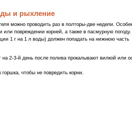
ады и рыхление
теля можно проводить раз в полторы-две недели. Особе
 или повреждении корней, а также в пасмурную погоду.
ции 1 г на 1 л воды) должен попадать на нижнюю часть
т на 2-3-й день после полива прокалывают вилкой или 
 горшка, чтобы не повредить корни.