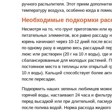
ручного распылителя. Этот прием дополните
температуру воздуха, особенно когда в поме
Необходимые подкормки рас
Несмотря на то, что грунт приготовлен или 
питательных элементов, все равно рассаду 
корень начинают через 10-12 дней после вс
по одному разу в неделю весь рассадный пе
люкс или растворин (20 г на 10 л воды), гд
сбалансированные для молодых растений. По
постоянное место в теплицы или открытый г
10 л воды). Кальций способствует более ак
после пересадки.
Подкормить наших зеленых любимцев можно и 
горячей воды, настаивают 24 часа и фильтру
перед высадкой или при длительной, пасмур
после полива водой. Норма расхода жидкого 