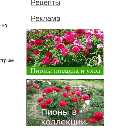
Рецепты
Реклама
нно
острым