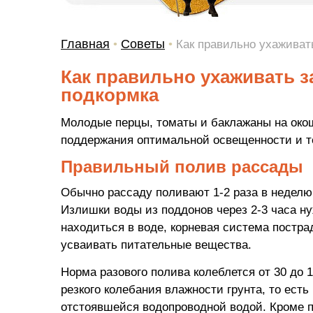
Главная
Советы
•
•
Как правильно ухаживат
Как правильно ухаживать з
подкормка
Молодые перцы, томаты и баклажаны на окош
поддержания оптимальной освещенности и т
Правильный полив рассады
Обычно рассаду поливают 1-2 раза в неделю
Излишки воды из поддонов через 2-3 часа ну
находиться в воде, корневая система пострад
усваивать питательные вещества.
Норма разового полива колеблется от 30 до 
резкого колебания влажности грунта, то ест
отстоявшейся водопроводной водой. Кроме п