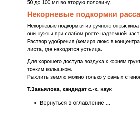
50 до 100 мл во вторую половину.
Некорневые подкормки расс
Некорневые подкормки из ручного опрыскива
они нужны при слабом росте надземной части
Раствор удобрения (кемира люкс в концентра
листа, где находятся устьица.
Для хорошего доступа воздуха к корням грун
тонким колышком.
Рыхлить землю можно только у самых стенок
Т.Завьялова, кандидат с.-х. наук
Вернуться в оглавление ...