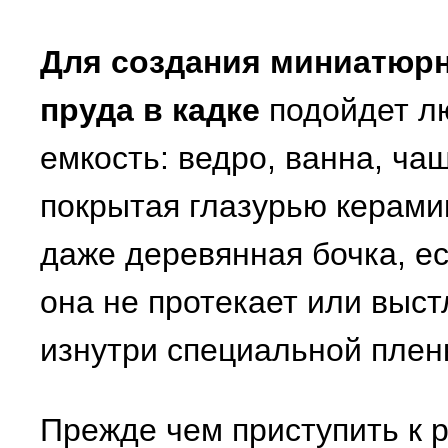
Для создания миниатюр
пруда в кадке
подойдет л
емкость: ведро, ванна, ча
покрытая глазурью керами
даже деревянная бочка, е
она не протекает или выс
изнутри специальной плен
Прежде чем приступить к 