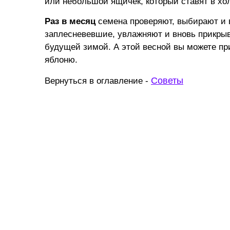
или небольшой ящичек, который ставят в хо
Раз в месяц
семена проверяют, выбирают и
заплесневевшие, увлажняют и вновь прикрыв
будущей зимой. А этой весной вы можете пр
яблоню.
Советы
Вернуться в оглавление -