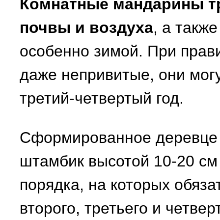
Комнатные мандарины т
почвы и воздуха
, а такж
особенно зимой. При пра
даже непривитые, они мог
третий-четвертый год.
Сформированное деревце
штамбик высотой 10-20 см 
порядка, на которых обяз
второго, третьего и четвер