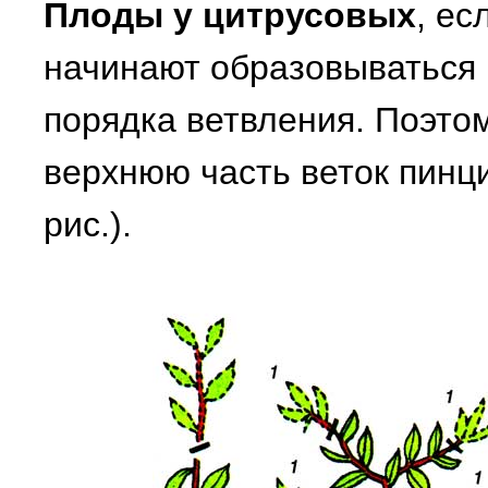
Плоды у цитрусовых
, ес
начинают образовываться 
порядка ветвления. Поэто
верхнюю часть веток пинц
рис.).