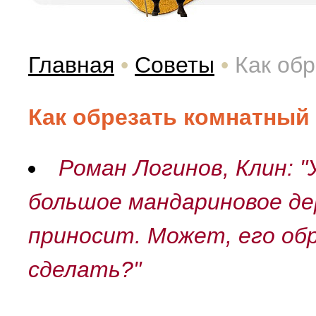
Главная
•
Советы
•
Как об
Как обрезать комнатный
Роман Логинов, Клин: "
большое мандариновое дер
приносит. Может, его об
сделать?"