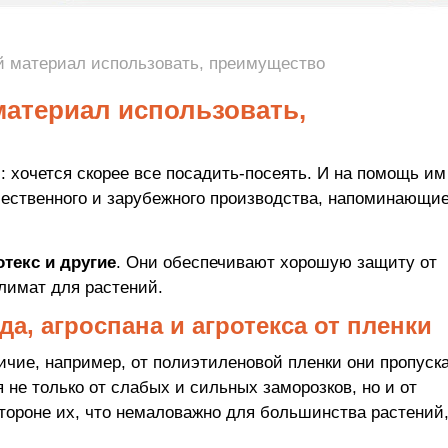
й материал использовать, преимущество
материал использовать,
 хочется скорее все посадить-посеять. И на помощь им
ественного и зарубежного производства, напоминающие
отекс и другие
. Они обеспечивают хорошую защиту от
лимат для растений.
а, агроспана и агротекса от пленки
ичие, например, от полиэтиленовой пленки они пропуск
 не только от слабых и сильных заморозков, но и от
стороне их, что немаловажно для большинства растений