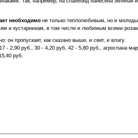
наками. Так, например, на спанбонд нанесена зеленая 
ает необходимо
не только теплолюбивым, но и молоды
ям и кустарникам, в том числе и любимым всеми розам
: он пропускает, как сказано выше, и свет, и влагу.
- 2,90 руб., 30 - 4,20 руб, 42 - 5,80 руб., агроспана ма
 15,40 руб.