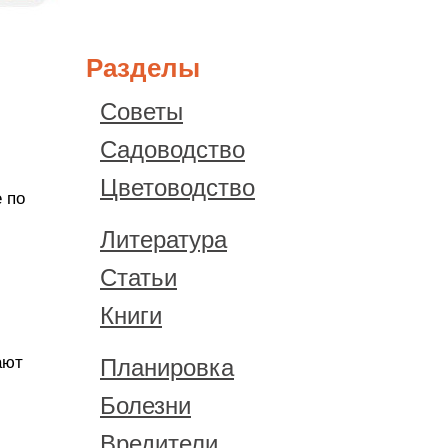
Разделы
Советы
Садоводство
Цветоводство
 по
Литература
Статьи
Книги
ают
Планировка
Болезни
,
Вредители