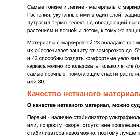
Самые тонкие и легкие - материалы с маркир
Растения, укутанные ими в один слой, защище
лутрасил термо-селект-17, обладающий выс
растениям и весной и летом, к тому же защ
Материалы с маркировкой 23 обладают всеми
их обеспечивает защиту от заморозков до -5
и 42 способны создать комфортные уело вия 
каркаса можно использовать только легкие (о
самые прочные, помогающие спасти растения
или 80.
Качество нетканого материал
О качестве нетканого материал, можно су
Первый - наличие стабилизатор ультрафиоле
или, попросту говоря, отсутствие проплешин
стабилизатора невозможно, поэтому лучше 