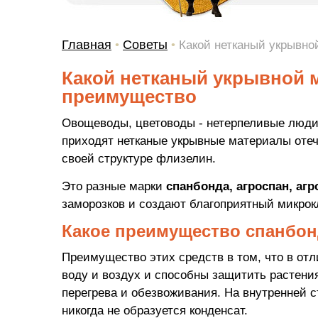
Главная
Советы
•
•
Какой нетканый укрывно
Какой нетканый укрывной 
преимущество
Овощеводы, цветоводы - нетерпеливые люди:
приходят нетканые укрывные материалы отеч
своей структуре флизелин.
Это разные марки
спанбонда, агроспан, агр
заморозков и создают благоприятный микрок
Какое преимущество спанбонд
Преимущество этих средств в том, что в отл
воду и воздух и способны защитить растения
перегрева и обезвоживания. На внутренней 
никогда не образуется конденсат.