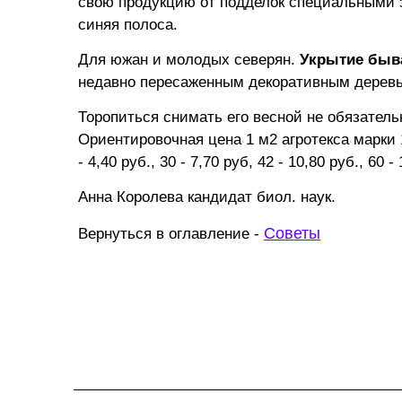
свою продукцию от подделок специальными з
синяя полоса.
Для южан и молодых северян.
Укрытие быв
недавно пересаженным декоративным деревь
Торопиться снимать его весной не обязательно
Ориентировочная цена 1 м2 агротекса марки 17 
- 4,40 руб., 30 - 7,70 руб, 42 - 10,80 руб., 60 -
Анна Королева кандидат биол. наук.
Советы
Вернуться в оглавление -