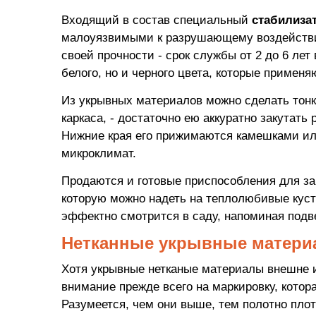
Входящий в состав специальный
стабилиза
малоуязвимыми к разрушающему воздействию
своей прочности - срок службы от 2 до 6 лет
белого, но и черного цвета, которые примен
Из укрывных материалов можно сделать тонк
каркаса, - достаточно ею аккуратно закутать
Нижние края его прижимаются камешками или
микроклимат.
Продаются и готовые приспособления для за
которую можно надеть на теплолюбивые куста
эффектно смотрится в саду, напоминая подв
Нетканные укрывные материа
Хотя укрывные нетканые материалы внешне и
внимание прежде всего на маркировку, котора
Разумеется, чем они выше, тем полотно плот